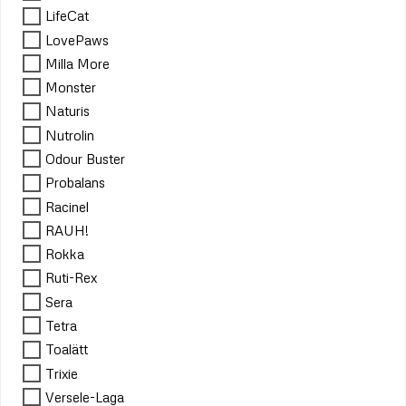
LifeCat
LovePaws
Milla More
Monster
Naturis
Nutrolin
Odour Buster
Probalans
Racinel
RAUH!
Rokka
Ruti-Rex
Sera
Tetra
Toalätt
Trixie
Versele-Laga