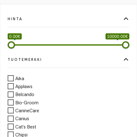
HINTA
0.00€
10000.00€
TUOTEMERKKI
Aika
Applaws
Belcando
Bio-Groom
CanineCare
Canius
Cat's Best
Chipsi