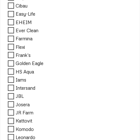
Cibau
Easy-Life
EHEIM
Ever Clean
Farmina
Flexi
Frank's
Golden Eagle
HS Aqua
Iams
Intersand
JBL
Josera
JR Farm
Kattovit
Komodo
Leonardo