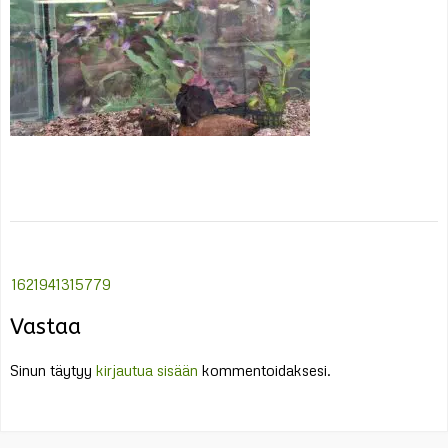
Post
1621941315779
navigation
Vastaa
Sinun täytyy
kirjautua sisään
kommentoidaksesi.