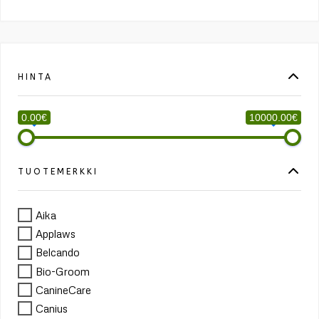
HINTA
0.00€
10000.00€
TUOTEMERKKI
Aika
Applaws
Belcando
Bio-Groom
CanineCare
Canius