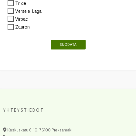
Trixie
Versele-Laga
Virbac
Zaaron
SUODATA
YHTEYSTIEDOT
Keskuskatu 6-10, 76100 Pieksämäki