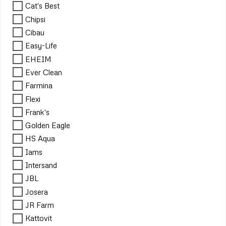
Cat's Best
Chipsi
Cibau
Easy-Life
EHEIM
Ever Clean
Farmina
Flexi
Frank's
Golden Eagle
HS Aqua
Iams
Intersand
JBL
Josera
JR Farm
Kattovit