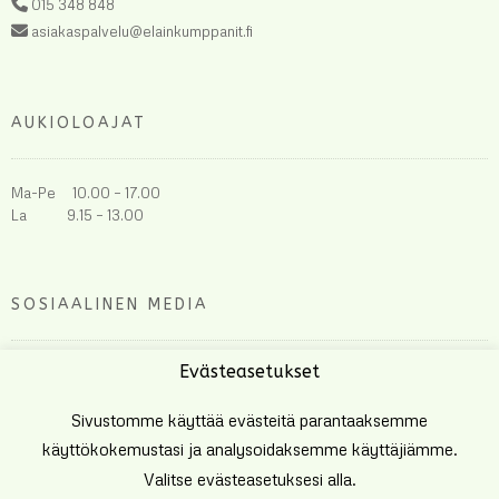
015 348 848
asiakaspalvelu@elainkumppanit.fi
AUKIOLOAJAT
Ma-Pe 10.00 – 17.00
La 9.15 – 13.00
SOSIAALINEN MEDIA
Evästeasetukset
Sivustomme käyttää evästeitä parantaaksemme
käyttökokemustasi ja analysoidaksemme käyttäjiämme.
Valitse evästeasetuksesi alla.